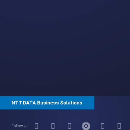
NTT DATA Business Solutions
Follow Us