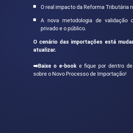
O real impacto da Reforma Tributária n
A nova metodologia de validação c
privado e o público.
O cenário das importações está mudan
atualizar.
➡️Baixe o e-book
e fique por dentro de
sobre o Novo Processo de Importação!