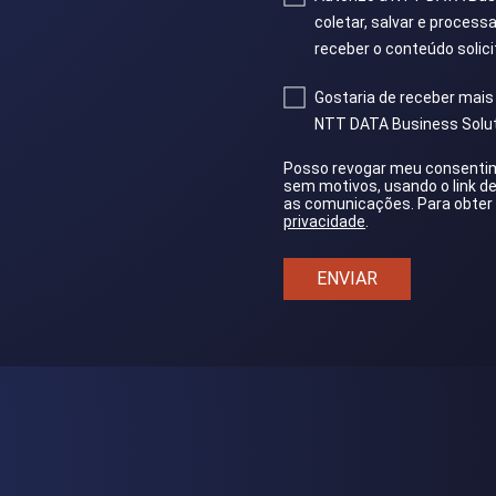
coletar, salvar e proces
receber o conteúdo solici
Gostaria de receber mais
NTT DATA Business Solut
Posso revogar meu consentim
sem motivos, usando o link d
as comunicações. Para obter
privacidade
.