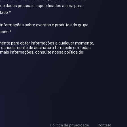
sar o dados pessoais especificados acima para
tado.
*
 informações sobre eventos e produtos do grupo
ions.
*
ento para obter informações a qualquer momento,
e cancelamento de assinatura fornecido em todas
 mais informações, consulte nossa
política de
Política de privacidade
Contato