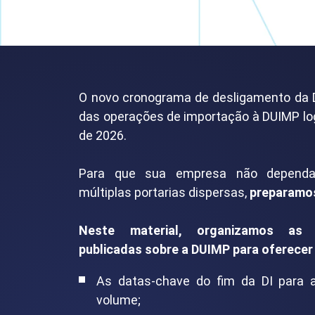
O novo cronograma de desligamento da D
das operações de importação à DUIMP log
de 2026.
Para que sua empresa não dependa 
múltiplas portarias dispersas,
preparamo
Neste material, organizamos as i
publicadas sobre a DUIMP para oferecer 
As datas-chave do fim da DI para 
volume;