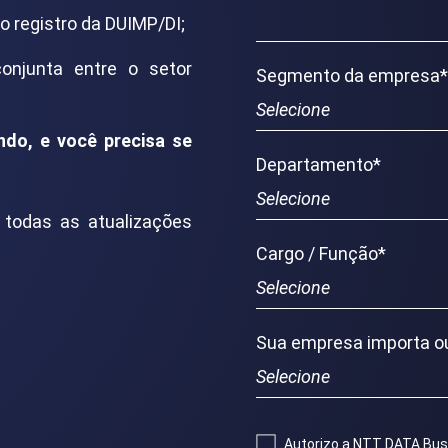
o registro da DUIMP/DI;
onjunta entre o setor
Segmento da empresa
do, e você precisa se
Departamento
*
 todas as atualizações
Cargo / Função
*
Sua empresa importa o
Autorizo ​​a NTT DATA Bu