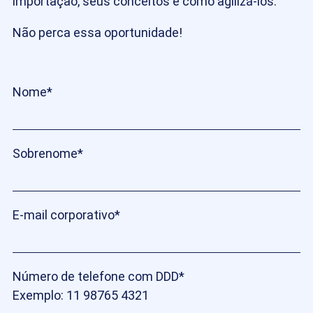
importação, seus conceitos e como agilizá-los.
Não perca essa oportunidade!
Nome
*
Sobrenome
*
E-mail corporativo
*
Número de telefone com DDD
*
Exemplo: 11 98765 4321