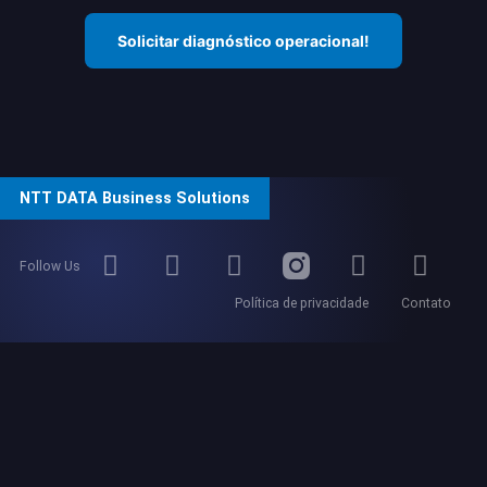
Solicitar diagnóstico operacional!
NTT DATA Business Solutions
Follow Us
Política de privacidade
Contato