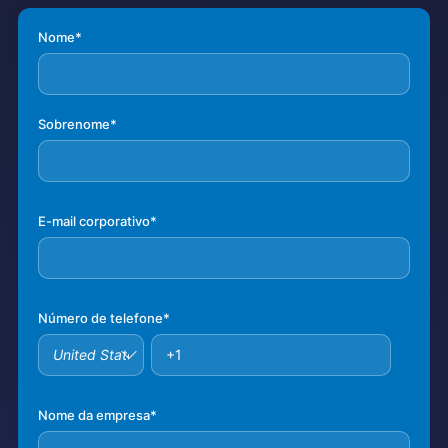
Nome
*
Sobrenome
*
E-mail corporativo
*
Número de telefone
*
Nome da empresa
*