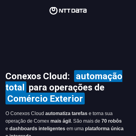
Conexos Cloud:
automação
total
para operações de
Comércio Exterior
O Conexos Cloud
automatiza tarefas
e torna sua
operação de Comex
mais ágil
. São mais de
70 robôs
e
dashboards inteligentes
em uma
plataforma única