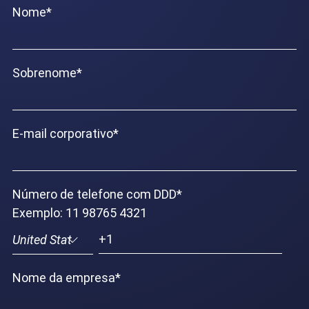
Nome
*
Sobrenome
*
E-mail corporativo
*
Número de telefone com DDD
*
Exemplo: 11 98765 4321
Nome da empresa
*